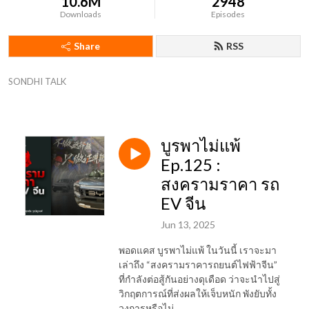
10.6M
2948
Downloads
Episodes
Share
RSS
SONDHI TALK
บูรพาไม่แพ้
Ep.125 :
สงครามราคา รถ
EV จีน
Jun 13, 2025
พอดแคส บูรพาไม่แพ้ ในวันนี้ เราจะมา
เล่าถึง “สงครามราคารถยนต์ไฟฟ้าจีน”
ที่กำลังต่อสู้กันอย่างดุเดือด ว่าจะนำไปสู่
วิกฤตการณ์ที่ส่งผลให้เจ็บหนัก พังยับทั้ง
วงการหรือไม่