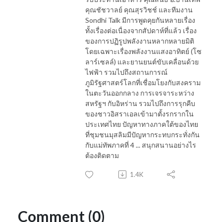
คุณชัชวาลย์ คุณสุรวิชช์ และทีมงาน
Sondhi Talk มีการพูดคุยกันหลายเรื่อง
ทั้งเรื่องต่อเนื่องจากสัปดาห์ที่แล้ว เรื่อง
ของการปฏิรูปพลังงานหลากหลายมิติ
โดยเฉพาะเรื่องพลังงานแสงอาทิตย์ (โซ
ลาร์เซลล์) และยานยนต์ขับเคลื่อนด้วย
ไฟฟ้า รวมไปถึงสถานการณ์
ภูมิรัฐศาสตร์โลกที่เชื่อมโยงกับสงคราม
ในตะวันออกกลาง การเจรจาระหว่าง
สหรัฐฯ กับอิหร่าน รวมไปถึงการรุกคืบ
ของชาวอิสราเอลเข้ามาตั้งรกรากใน
ประเทศไทย ปัญหาทางภาคใต้ของไทย
ที่ชุมชนมุสลิมมีปัญหากระทบกระทั่งกัน
กับแม่ทัพภาคที่ 4 ... สนุกสนานอย่างไร
ต้องติดตาม
1.4K
Comment (0)