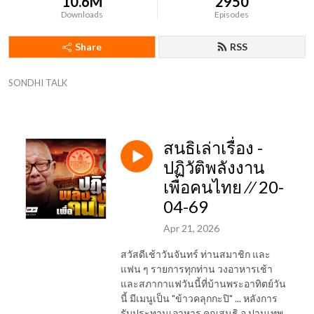
10.6M
2950
Downloads
Episodes
Share
RSS
SONDHI TALK
สนธิเล่าเรื่อง -
ปฏิวัติพลังงาน
เพื่อคนไทย ⁄⁄ 20-
04-69
Apr 21, 2026
สวัสดีเช้าวันจันทร์ ท่านสมาชิก และ
แฟน ๆ รายการทุกท่าน วงอาหารเช้า
และสภากาแฟวันนี้ที่บ้านพระอาทิตย์วัน
นี้ มีเมนูเป็น "ข้าวคลุกกะปิ" ... หลังการ
รับประทานเอาหาร คุณสนธิ อ.ปานเทพ